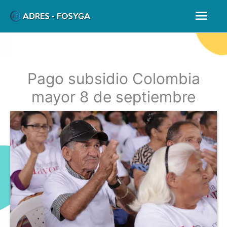
Ir
Men
al
prin
contenido
Pago subsidio Colombia
mayor 8 de septiembre