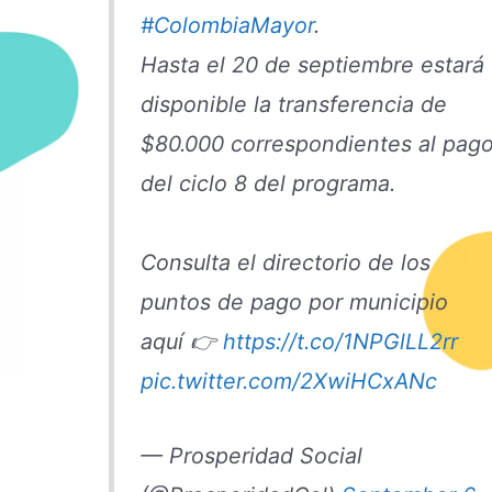
#ColombiaMayor
.
Hasta el 20 de septiembre estará
disponible la transferencia de
$80.000 correspondientes al pag
del ciclo 8 del programa.
Consulta el directorio de los
puntos de pago por municipio
aquí 👉
https://t.co/1NPGlLL2rr
pic.twitter.com/2XwiHCxANc
— Prosperidad Social