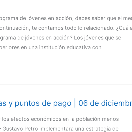
programa de jóvenes en acción, debes saber que el me
continuación, te contamos todo lo relacionado. ¿Cuál
rograma de jóvenes en acción? Los jóvenes que se
eriores en una institución educativa con
as y puntos de pago | 06 de diciemb
 los efectos económicos en la población menos
te Gustavo Petro implementara una estrategia de