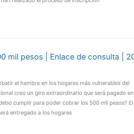
 han realizado el proceso de inscripción
0 mil pesos | Enlace de consulta | 2
batir el hambre en los hogares más vulnerables del
cional creo un giro extraordinario que será pagado en
debo cumplir para poder cobrar los 500 mil pesos? El
será entregado a los hogares