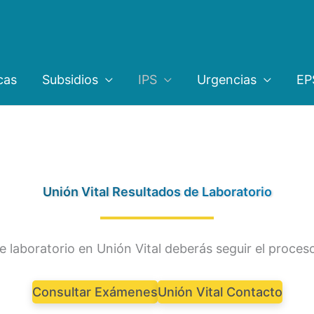
cas
Subsidios
IPS
Urgencias
EP
Unión Vital Resultados de Laboratorio
e laboratorio en Unión Vital deberás seguir el proces
Consultar Exámenes
Unión Vital Contacto