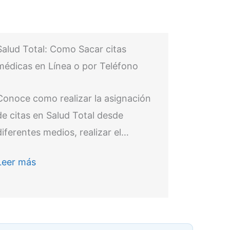
Salud Total: Como Sacar citas
médicas en Línea o por Teléfono
Conoce como realizar la asignación
de citas en Salud Total desde
diferentes medios, realizar el…
Leer más