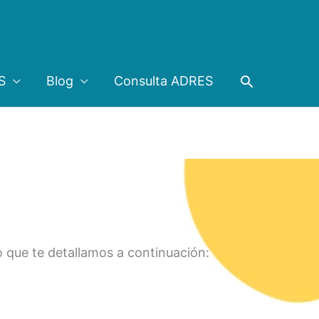
Buscar
S
Blog
Consulta ADRES
o que te detallamos a continuación: