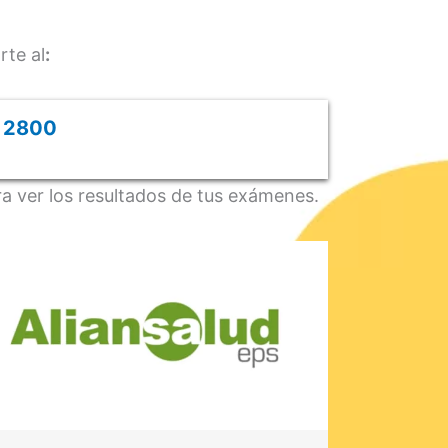
rte al
:
1 2800
a ver los resultados de tus exámenes.