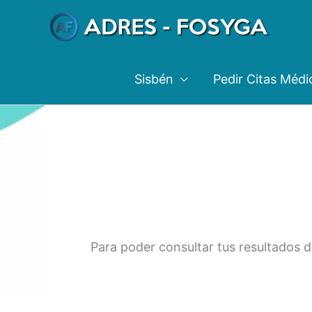
Ir
al
contenido
Sisbén
Pedir Citas Médi
Para poder consultar tus resultados d