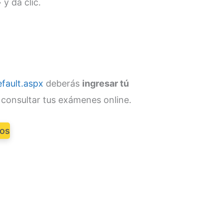
» y da clic.
fault.aspx
deberás
ingresar tú
consultar tus exámenes online.
dos