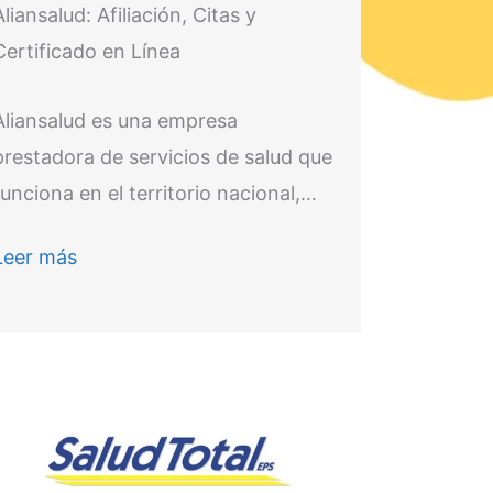
Aliansalud: Afiliación, Citas y
Certificado en Línea
Aliansalud es una empresa
prestadora de servicios de salud que
funciona en el territorio nacional,…
Leer más