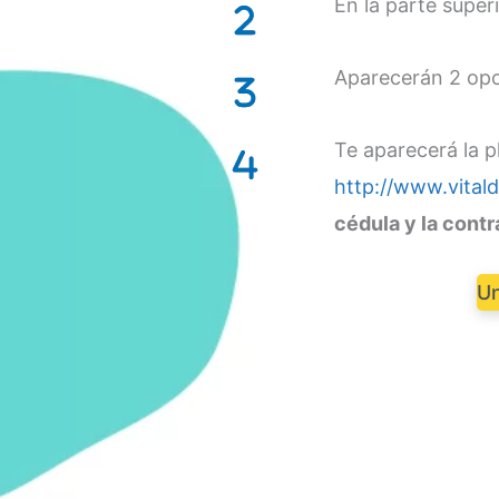
En la parte super
Aparecerán 2 opci
Te aparecerá la p
http://www.vital
cédula y la cont
Un