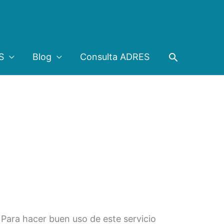
Buscar
S
Blog
Consulta ADRES
. Para hacer buen uso de este servicio