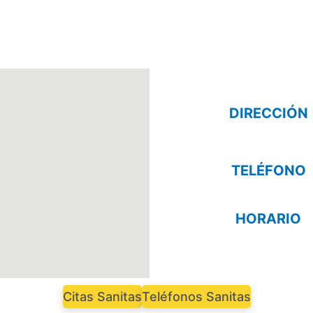
DIRECCIÓN
TELÉFONO
HORARIO
Citas Sanitas
Teléfonos Sanitas