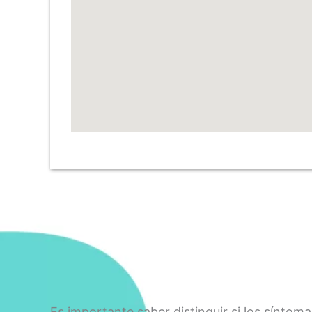
Es importante saber distinguir si los síntom