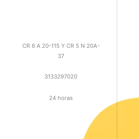
CR 6 A 20-115 Y CR 5 N 20A-
37
3133297020
24 horas