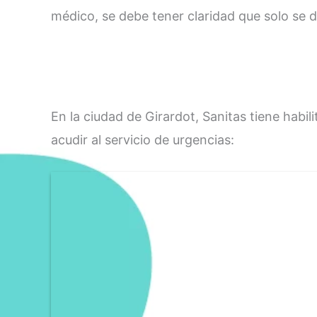
médico, se debe tener claridad que solo se d
En la ciudad de Girardot, Sanitas tiene habil
acudir al servicio de urgencias: