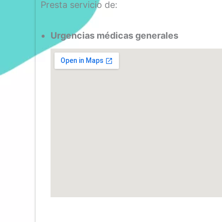
Presta servicio de:
Urgencias médicas generales