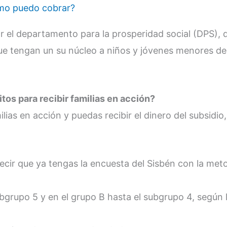
ómo puedo cobrar?
 el departamento para la prosperidad social (DPS), 
que tengan un su núcleo a niños y jóvenes menores de
tos para recibir familias en acción?
ias en acción y puedas recibir el dinero del subsidio
decir que ya tengas la encuesta del Sisbén con la met
subgrupo 5 y en el grupo B hasta el subgrupo 4, según 