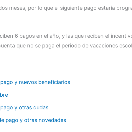
 dos meses, por lo que el siguiente pago estaría pro
eciben 6 pagos en el año, y las que reciben el incentiv
cuenta que no se paga el periodo de vacaciones escol
 pago y nuevos beneficiarios
bre
 pago y otras dudas
de pago y otras novedades