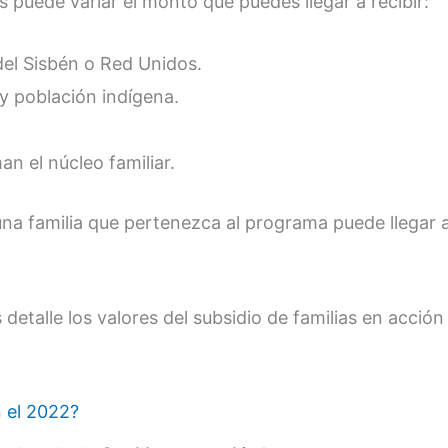
 puede variar el monto que puedes llegar a recibir:
del Sisbén o Red Unidos.
y población indígena.
 el núcleo familiar.
na familia que pertenezca al programa puede llegar a
etalle los valores del subsidio de familias en acción 
 el 2022?