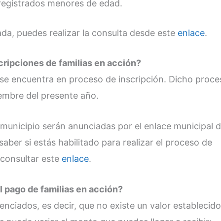
 registrados menores de edad.
zada, puedes realizar la consulta desde este
enlace
.
cripciones de familias en acción?
 se encuentra en proceso de inscripción. Dicho proce
iembre del presente año.
 municipio serán anunciadas por el enlace municipal 
aber si estás habilitado para realizar el proceso de
 consultar este
enlace
.
l pago de familias en acción?
nciados, es decir, que no existe un valor establecido 