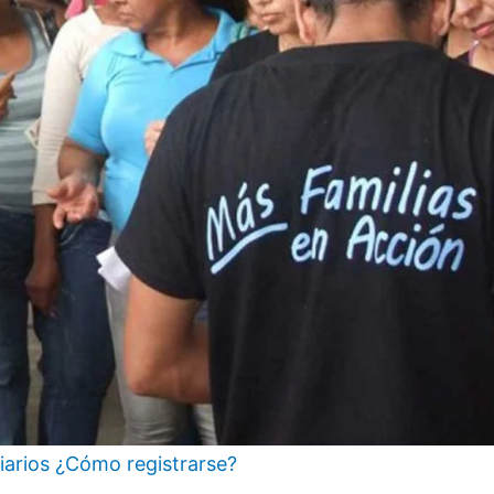
ciarios ¿Cómo registrarse?