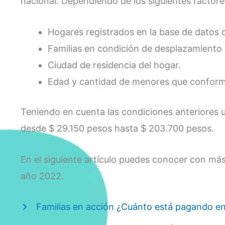
nacional. Dependiendo de los siguientes factores
Hogares registrados en la base de datos 
Familias en condición de desplazamiento 
Ciudad de residencia del hogar.
Edad y cantidad de menores que conforman
Teniendo en cuenta las condiciones anteriores u
desde $ 29.150 pesos hasta $ 203.700 pesos.
En el siguiente artículo puedes conocer con más d
año 2022.
Familias en acción ¿Cuánto está pagando en