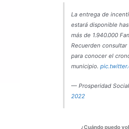
La entrega de incent
estará disponible ha
más de 1.940.000 Fam
Recuerden consultar 
para conocer el cron
municipio.
pic.twitte
— Prosperidad Socia
2022
¿Cuándo puedo volv