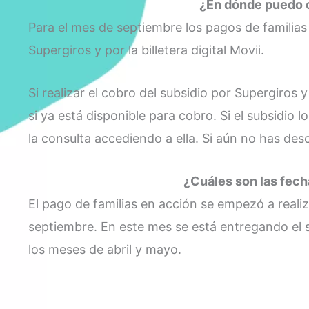
¿En dónde puedo c
Para el mes de septiembre los pagos de familias 
Supergiros y por la billetera digital Movii.
Si realizar el cobro del subsidio por Supergiros y
si ya está disponible para cobro. Si el subsidio l
la consulta accediendo a ella. Si aún no has des
¿Cuáles son las fech
El pago de familias en acción se empezó a realiz
septiembre. En este mes se está entregando el 
los meses de abril y mayo.