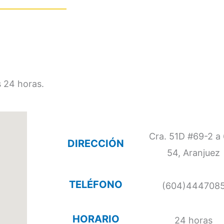
s 24 horas.
Cra. 51D #69-2 a
DIRECCIÓN
54, Aranjuez
TELÉFONO
(604)444708
HORARIO
24 horas