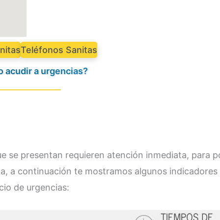
nitas
Teléfonos Sanitas
 acudir a urgencias?
que se presentan requieren atención inmediata, para 
ita, a continuación te mostramos algunos indicadores
cio de urgencias: