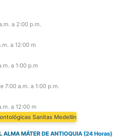
a.m. a 2:00 p.m.
a.m. a 12:00 m
a.m. a 1:00 p.m
e 7:00 a.m. a 1:00 p.m.
a.m. a 12:00 m
ontológicas Sanitas Medellín
L ALMA MÁTER DE ANTIOQUIA (24 Horas)