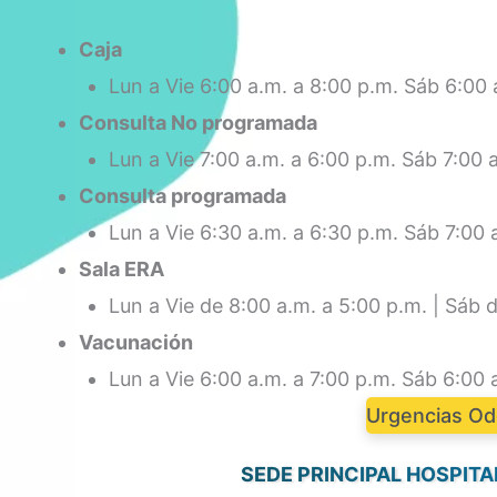
Caja
Lun a Vie 6:00 a.m. a 8:00 p.m. Sáb 6:00 
Consulta No programada
Lun a Vie 7:00 a.m. a 6:00 p.m. Sáb 7:00 
Consulta programada
Lun a Vie 6:30 a.m. a 6:30 p.m. Sáb 7:00 
Sala ERA
Lun a Vie de 8:00 a.m. a 5:00 p.m. | Sáb d
Vacunación
Lun a Vie 6:00 a.m. a 7:00 p.m. Sáb 6:00 
Urgencias Od
SEDE PRINCIPAL HOSPITA