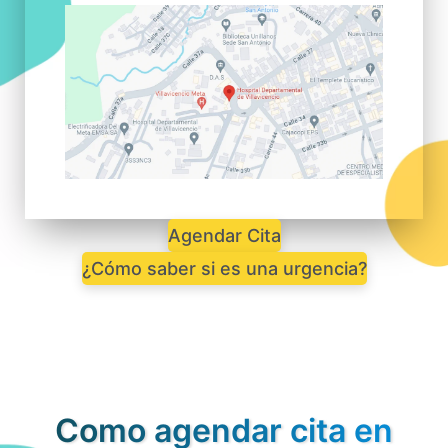
Agendar Cita
¿Cómo saber si es una urgencia?
Como agendar cita en