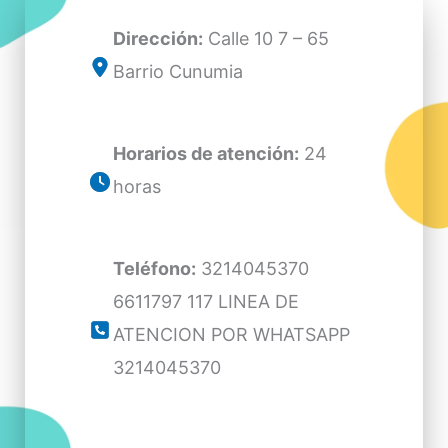
Dirección:
Calle 10 7 – 65
Barrio Cunumia
Horarios de atención:
24
horas
Teléfono:
3214045370
6611797 117 LINEA DE
ATENCION POR WHATSAPP
3214045370