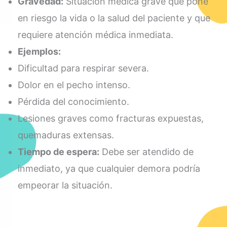
Gravedad:
Situación médica grave que pone
en riesgo la vida o la salud del paciente y que
requiere atención médica inmediata.
Ejemplos:
Dificultad para respirar severa.
Dolor en el pecho intenso.
Pérdida del conocimiento.
Lesiones graves como fracturas expuestas,
quemaduras extensas.
Tiempo de espera:
Debe ser atendido de
inmediato, ya que cualquier demora podría
empeorar la situación.