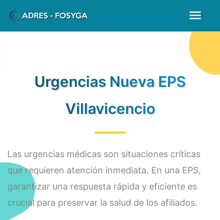
Ir
Men
al
prin
contenido
Urgencias Nueva EPS
Villavicencio
Las urgencias médicas son situaciones críticas
que requieren atención inmediata. En una EPS,
garantizar una respuesta rápida y eficiente es
crucial para preservar la salud de los afiliados.