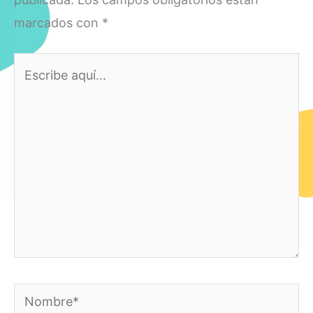
marcados con
*
Escribe
aquí...
Nombre*