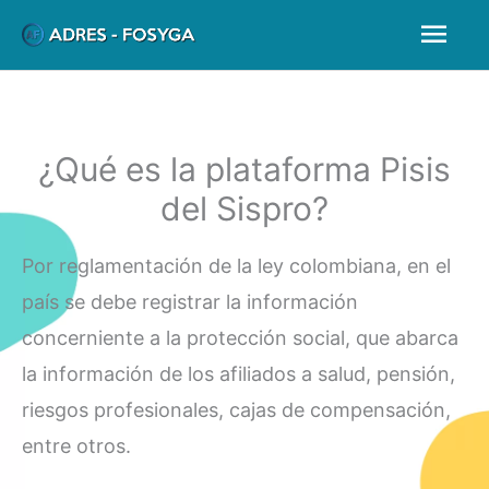
Ir
Men
al
prin
contenido
¿Qué es la plataforma Pisis
del Sispro?
Por reglamentación de la ley colombiana, en el
país se debe registrar la información
concerniente a la protección social, que abarca
la información de los afiliados a salud, pensión,
riesgos profesionales, cajas de compensación,
entre otros.