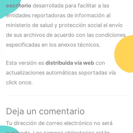
escritorio
desarrollada para facilitar a las
entidades reportadoras de información al
ministerio de salud y protección social el envío
de sus archivos de acuerdo con las condiciones
especificadas en los anexos técnicos.
Esta versión es
distribuida vía web
con
actualizaciones automáticas soportadas vía
click once.
Deja un comentario
Tu dirección de correo electrónico no será
publicada.
Los campos obligatorios están