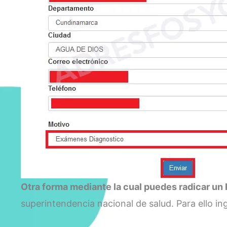
Otra forma mediante la cual puedes radicar u
superintendencia nacional de salud. Para ello in