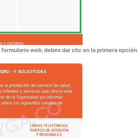
 formulario web, debes dar clic en la primera opción