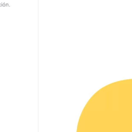
ción.