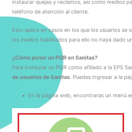
instaurar quejas y reclamos, así como medios par
teléfono de atención al cliente.
Esto aplica en casos en los que los usuarios se 
los medios habilitados para ello no haya dado u
¿Cómo poner un PQR en Sanitas?
Para instaurar un PQR como afiliado a la EPS Sa
de usuarios de Sanitas
. Puedes ingresar a la p
En la página web, encontraras un menú en 