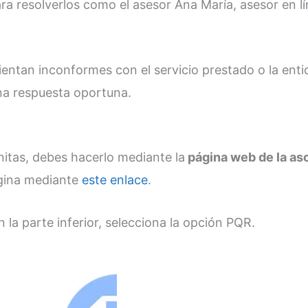
a resolverlos como el asesor Ana María, asesor en lí
sientan inconformes con el servicio prestado o la ent
na respuesta oportuna.
nitas, debes hacerlo mediante la
página web de la as
ágina mediante
este enlace
.
la parte inferior, selecciona la opción PQR.