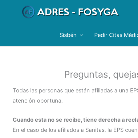
Ir
al
contenido
Sisbén
Pedir Citas Médi
Preguntas, queja
Todas las personas que están afiliadas a una EP
atención oportuna.
Cuando esta no se recibe, tiene derecha a re
En el caso de los afiliados a Sanitas, la EPS cu