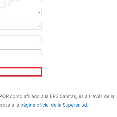
n PQR
como afiliado a la EPS Sanitas, es a través de la
gresa a la
página oficial de la Supersalud
.