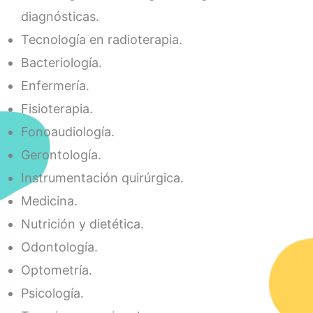
diagnósticas.
Tecnología en radioterapia.
Bacteriología.
Enfermería.
Fisioterapia.
Fonoaudiología.
Gerontología.
Instrumentación quirúrgica.
Medicina.
Nutrición y dietética.
Odontología.
Optometría.
Psicología.