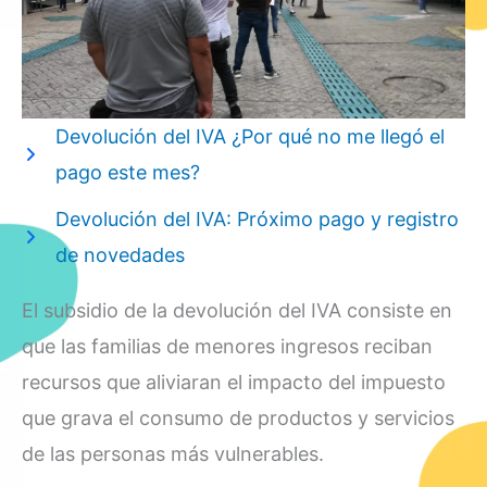
Devolución del IVA ¿Por qué no me llegó el
pago este mes?
Devolución del IVA: Próximo pago y registro
de novedades
El subsidio de la devolución del IVA consiste en
que las familias de menores ingresos reciban
recursos que aliviaran el impacto del impuesto
que grava el consumo de productos y servicios
de las personas más vulnerables.