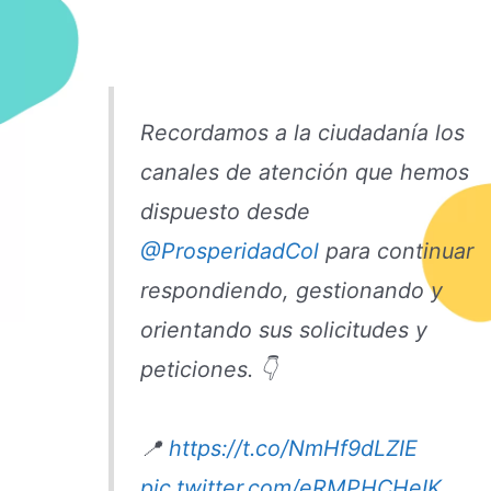
Recordamos a la ciudadanía los
canales de atención que hemos
dispuesto desde
@ProsperidadCol
para continuar
respondiendo, gestionando y
orientando sus solicitudes y
peticiones. 👇
📍
https://t.co/NmHf9dLZIE
pic.twitter.com/eRMPHCHeIK