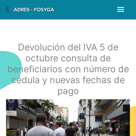
Ir
Men
al
prin
contenido
Devolución del IVA 5 de
octubre consulta de
beneficiarios con número de
cédula y nuevas fechas de
pago