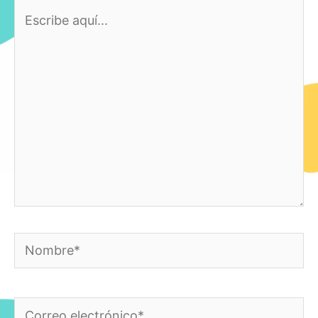
Escribe
aquí...
Nombre*
Correo