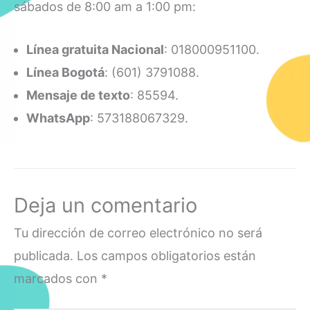
sábados de 8:00 am a 1:00 pm:
Línea gratuita Nacional
: 018000951100.
Línea Bogotá
: (601) 3791088.
Mensaje de texto
: 85594.
WhatsApp
: 573188067329.
Deja un comentario
Tu dirección de correo electrónico no será
publicada.
Los campos obligatorios están
marcados con
*