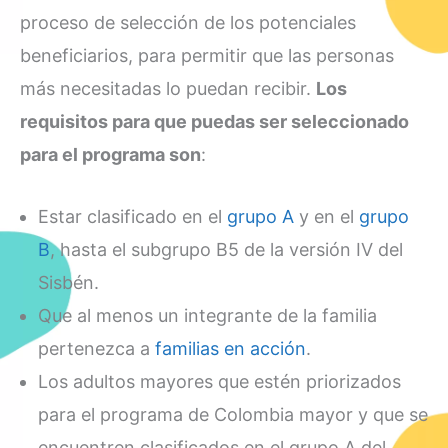
proceso de selección de los potenciales
beneficiarios, para permitir que las personas
más necesitadas lo puedan recibir.
Los
requisitos para que puedas ser seleccionado
para el programa son
:
Estar clasificado en el
grupo A
y en el
grupo
B
, hasta el subgrupo B5 de la versión IV del
Sisbén.
Que al menos un integrante de la familia
pertenezca a
familias en acción
.
Los adultos mayores que estén priorizados
para el programa de Colombia mayor y que se
encuentren clasificados en el grupo A del