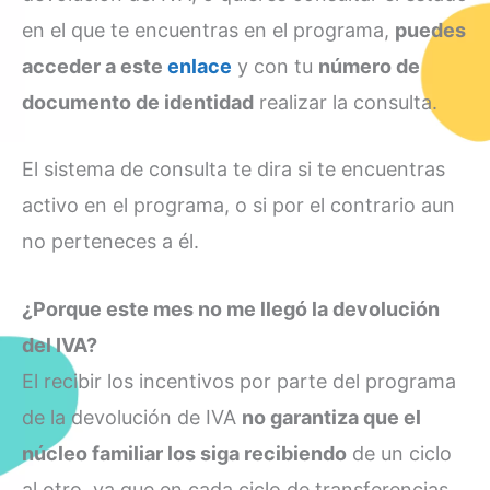
en el que te encuentras en el programa,
puedes
acceder a este
enlace
y con tu
número de
documento de identidad
realizar la consulta.
El sistema de consulta te dira si te encuentras
activo en el programa, o si por el contrario aun
no perteneces a él.
¿Porque este mes no me llegó la devolución
del IVA?
El recibir los incentivos por parte del programa
de la devolución de IVA
no garantiza que el
núcleo familiar los siga recibiendo
de un ciclo
al otro, ya que en cada ciclo de transferencias