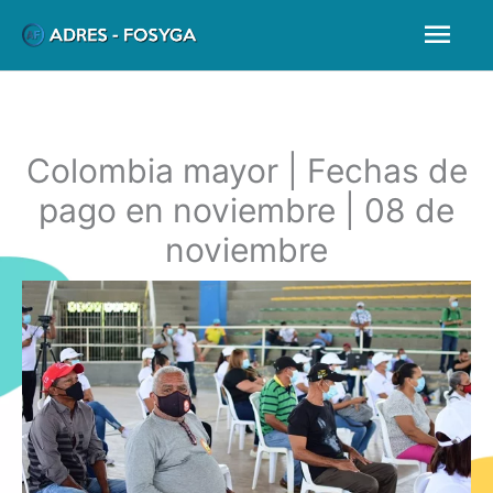
Ir
Men
al
prin
contenido
Colombia mayor | Fechas de
pago en noviembre | 08 de
noviembre