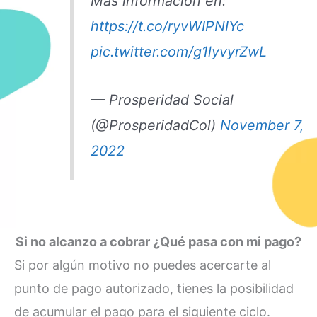
Más información en:
https://t.co/ryvWIPNIYc
pic.twitter.com/g1lyvyrZwL
— Prosperidad Social
(@ProsperidadCol)
November 7,
2022
Si no alcanzo a cobrar ¿Qué pasa con mi pago?
Si por algún motivo no puedes acercarte al
punto de pago autorizado, tienes la posibilidad
de acumular el pago para el siguiente ciclo.