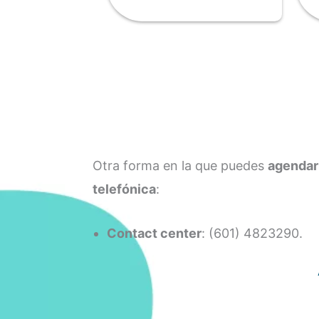
Otra forma en la que puedes
agendar
telefónica
:
Contact center
: (601) 4823290.