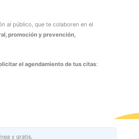
ón al público, que te colaboren en el
al, promoción y prevención,
olicitar el agendamiento de tus citas
:
línea y gratis.