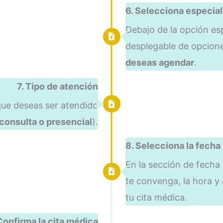
6. Selecciona especial
Debajo de la opción esp
desplegable de opcion
deseas agendar
.
7. Tipo de atención
que deseas ser atendido
consulta o presencial
).
8. Selecciona la fecha
En la sección de fecha
te convenga, la hora y
tu cita médica.
Confirma la cita médica