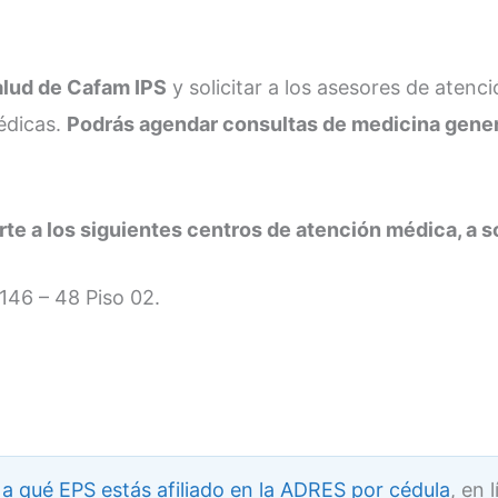
alud de Cafam IPS
y solicitar a los asesores de atenci
édicas.
Podrás agendar consultas de medicina gener
rte a los siguientes centros de atención médica, a s
146 – 48 Piso 02.
a a qué EPS estás afiliado en la ADRES por cédula
, en 