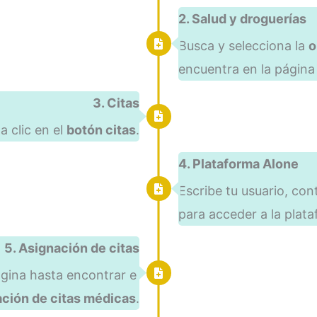
2. Salud y droguerías
Busca y selecciona la
o
encuentra en la página 
3. Citas
a clic en el
botón citas
.
4. Plataforma Alone
Escribe tu usuario, con
para acceder a la plat
5. Asignación de citas
ágina hasta encontrar el
ción de citas médicas
.