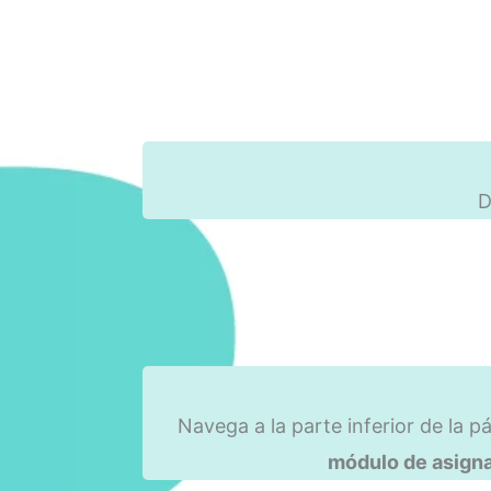
D
Navega a la parte inferior de la p
módulo de asigna