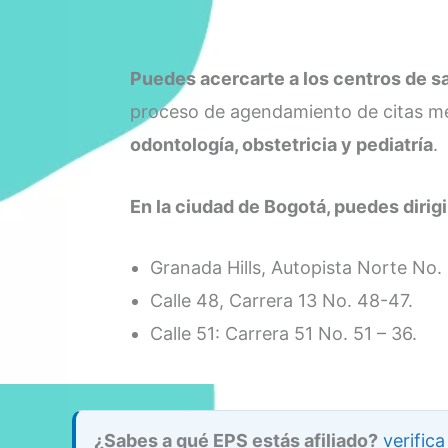
Puedes acercarte a los centros de s
proceso de agendamiento de citas m
odontología, obstetricia y pediatría
.
En la ciudad de Bogotá, puedes dirigi
Granada Hills, Autopista Norte No. 
Calle 48, Carrera 13 No. 48-47.
Calle 51: Carrera 51 No. 51 – 36.
¿Sabes a qué EPS estás afiliado?
verific