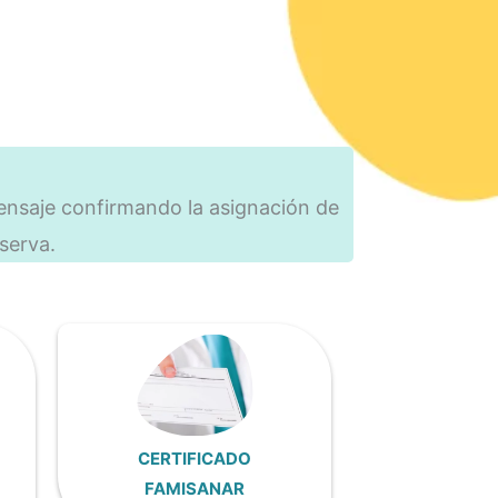
ensaje confirmando la asignación de
eserva.
CERTIFICADO
FAMISANAR