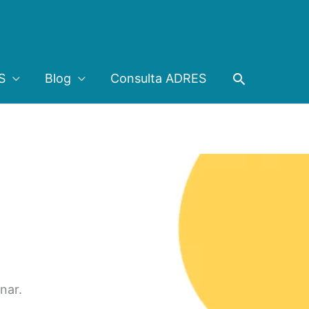
Buscar
S
Blog
Consulta ADRES
nar.