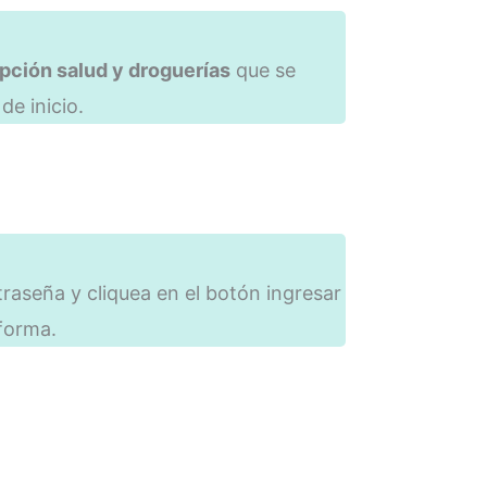
pción salud y droguerías
que se
de inicio.
traseña y cliquea en el botón ingresar
aforma.