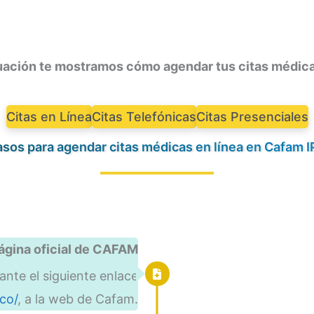
inuación te mostramos cómo agendar tus citas médic
Citas en Línea
Citas Telefónicas
Citas Presenciales
sos para agendar citas médicas en línea en Cafam 
página oficial de CAFAM
ante el siguiente enlace
co/
, a la web de Cafam.