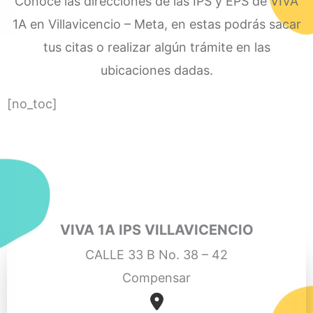
Conoce las direcciones de las IPS y EPS de VIVA
1A en Villavicencio – Meta, en estas podrás sacar
tus citas o realizar algún trámite en las
ubicaciones dadas.
[no_toc]
VIVA 1A IPS VILLAVICENCIO
CALLE 33 B No. 38 – 42
Compensar