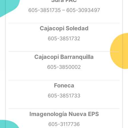
605-3851735 – 605-3093497
Cajacopi Soledad
605-3851732
Cajacopi Barranquilla
605-3850002
Foneca
605-3851733
Imagenología Nueva EPS
605-3117736