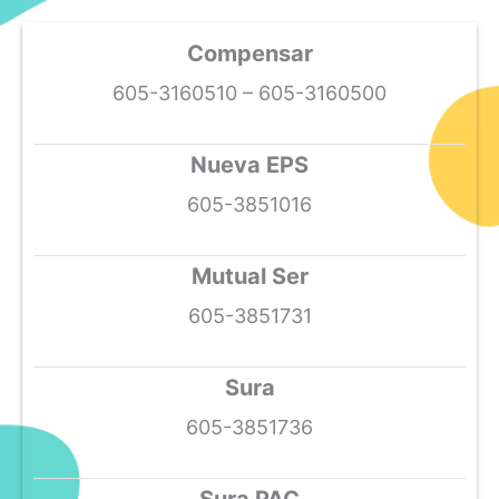
Compensar
605-3160510 – 605-3160500
Nueva EPS
605-3851016
Mutual Ser
605-3851731
Sura
605-3851736
Sura PAC