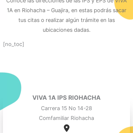
Conoce las direcciones de las IPS y EPS de VIVA
1A en Riohacha – Guajira, en estas podrás sacar
tus citas o realizar algún trámite en las
ubicaciones dadas.
[no_toc]
VIVA 1A IPS RIOHACHA
Carrera 15 No 14-28
Comfamiliar Riohacha