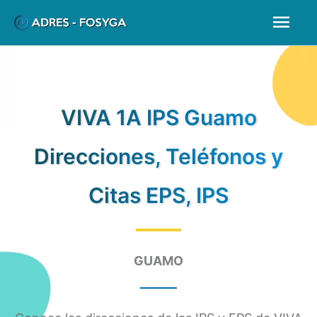
Ir
Men
al
prin
contenido
VIVA 1A IPS Guamo
Direcciones, Teléfonos y
Citas EPS, IPS
GUAMO