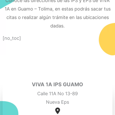
Conoce las direcciones de las IPS y EPS de VIVA
1A en Guamo – Tolima, en estas podrás sacar tus
citas o realizar algún trámite en las ubicaciones
dadas.
[no_toc]
VIVA 1A IPS GUAMO
Calle 11A No 13-89
Nueva Eps