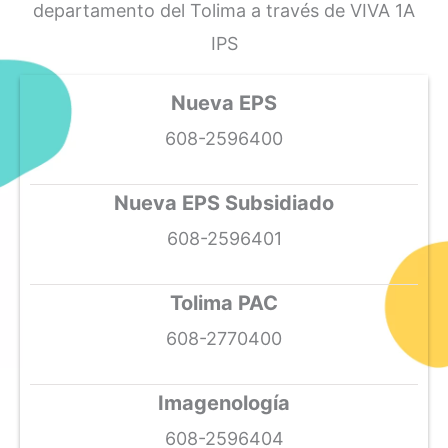
departamento del Tolima a través de VIVA 1A
IPS
Nueva EPS
608-2596400
Nueva EPS Subsidiado
608-2596401
Tolima PAC
608-2770400
Imagenología
608-2596404