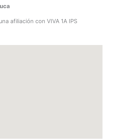
auca
na afiliación con VIVA 1A IPS