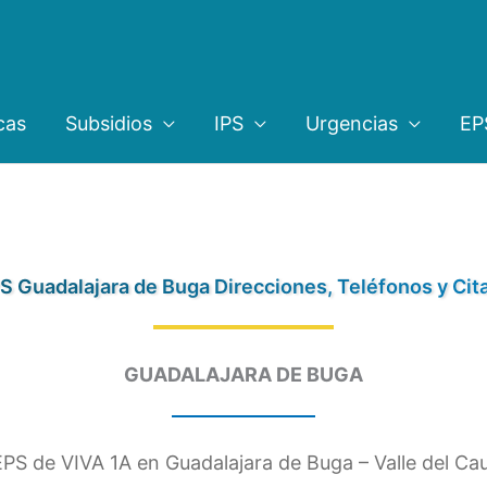
cas
Subsidios
IPS
Urgencias
EP
S Guadalajara de Buga Direcciones, Teléfonos y Cit
GUADALAJARA DE BUGA
EPS de VIVA 1A en Guadalajara de Buga – Valle del Cau