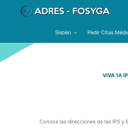
Ir
al
contenido
Sisbén
Pedir Citas Médi
VIVA 1A IP
Conoce las direcciones de las IPS y 