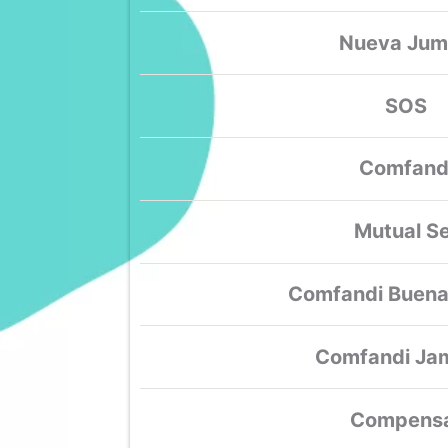
Nueva Ju
SOS
Comfand
Mutual Se
Comfandi Buena
Comfandi Ja
Compens