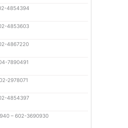
02-4854394
02-4853603
02-4867220
04-7890491
02-2978071
02-4854397
940 – 602-3690930