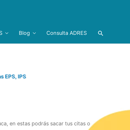
Buscar
S
Blog
Consulta ADRES
as EPS, IPS
ca, en estas podrás sacar tus citas o