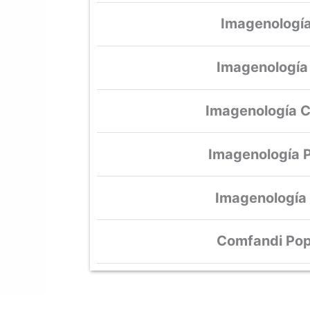
Imagenología
Imagenología
Imagenología 
Imagenología P
Imagenología
Comfandi Po