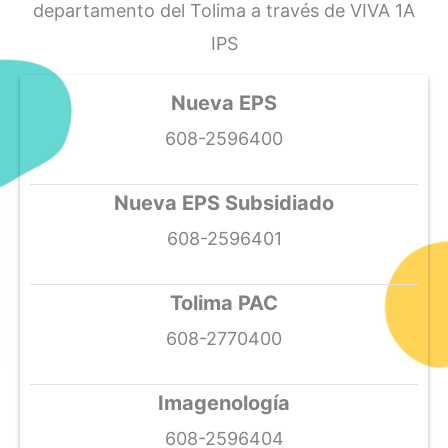
departamento del Tolima a través de VIVA 1A
IPS
Nueva EPS
608-2596400
Nueva EPS Subsidiado
608-2596401
Tolima PAC
608-2770400
Imagenología
608-2596404