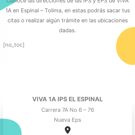
Conoce las direcciones de las IPS y EPS de VIVA
1A en Espinal – Tolima, en estas podrás sacar tus
citas o realizar algún trámite en las ubicaciones
dadas.
[no_toc]
VIVA 1A IPS EL ESPINAL
Carrera 7A No 6 – 76
Nueva Eps