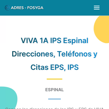
Ir
Men
al
prin
contenido
VIVA 1A IPS Espinal
Direcciones, Teléfonos y
Citas EPS, IPS
ESPINAL