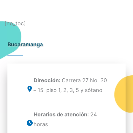
[no_toc]
Bucaramanga
Dirección:
Carrera 27 No. 30
– 15 piso 1, 2, 3, 5 y sótano
Horarios de atención:
24
horas