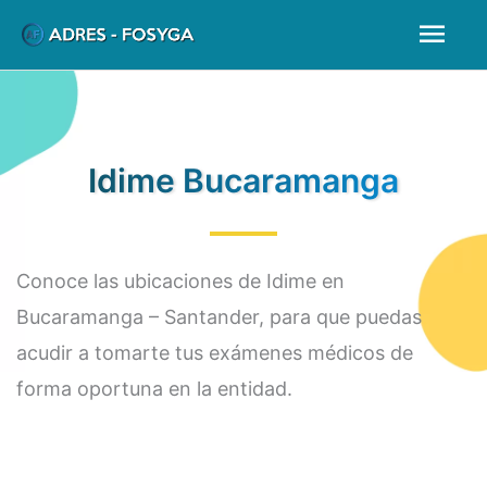
Ir
Men
al
prin
contenido
Idime Bucaramanga
Conoce las ubicaciones de Idime en
Bucaramanga – Santander, para que puedas
acudir a tomarte tus exámenes médicos de
forma oportuna en la entidad.