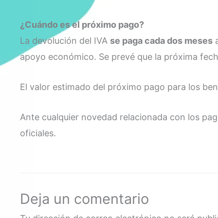
¿Cuándo es el próximo pago?
La devolución del IVA
se paga cada dos meses
a
apoyo económico. Se prevé que la próxima fec
El valor estimado del próximo pago para los bene
Ante cualquier novedad relacionada con los pag
oficiales.
Deja un comentario