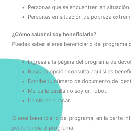
Personas que se encuentren en situación
Personas en situación de pobreza extrema
¿Cómo saber si soy beneficiario?
Puedes saber si eres beneficiario del programa 
Ingresa a la página del programa de devo
Busca la opción consulta aquí si es benefici
Escribe tu número de documento de ident
Marca la casilla no soy un robot.
Da clic en buscar.
Si eres beneficiario del programa, en la parte i
pertenencia al programa.