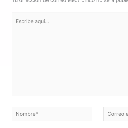
Tu dirección de correo electrónico no será publ
Escribe
aquí...
Nombre*
Correo
electrónic