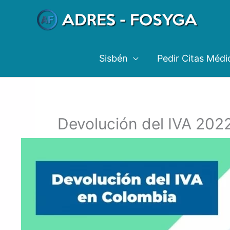
Ir
al
contenido
Sisbén
Pedir Citas Médi
Devolución del IVA 202