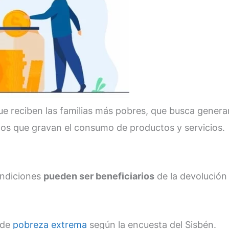
e reciben las familias más pobres, que busca genera
tos que gravan el consumo de productos y servicios.
ondiciones
pueden ser beneficiarios
de la devolución 
 de
pobreza extrema
según la encuesta del Sisbén.