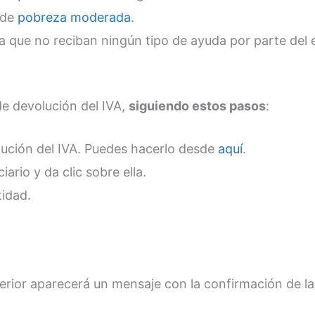
 de
pobreza moderada
.
 que no reciban ningún tipo de ayuda por parte del 
de devolución del IVA,
siguiendo estos pasos
:
lución del IVA. Puedes hacerlo desde
aquí
.
ario y da clic sobre ella.
idad.
nferior aparecerá un mensaje con la confirmación de la