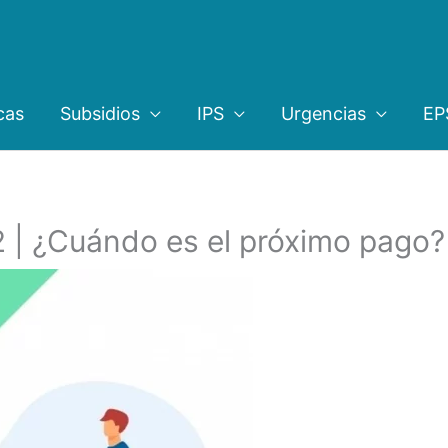
cas
Subsidios
IPS
Urgencias
EP
2 | ¿Cuándo es el próximo pago?