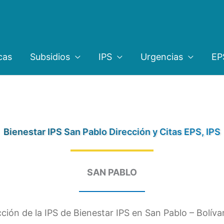
cas
Subsidios
IPS
Urgencias
EP
Bienestar IPS San Pablo Dirección y Citas EPS, IPS
SAN PABLO
ción de la IPS de Bienestar IPS en San Pablo – Bolívar.