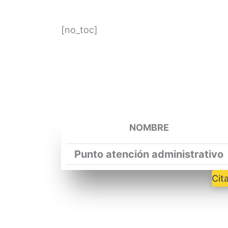
[no_toc]
NOMBRE
Punto atención administrativo
Cit