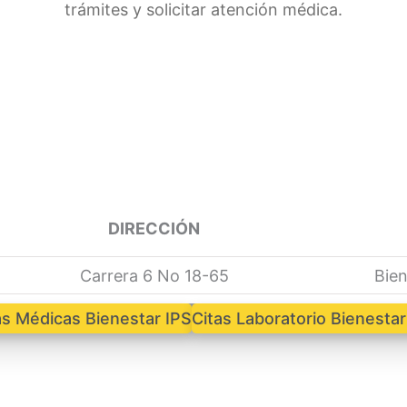
trámites y solicitar atención médica.
DIRECCIÓN
Carrera 6 No 18-65
Bien
as Médicas Bienestar IPS
Citas Laboratorio Bienestar