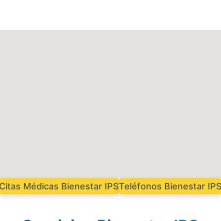
Citas Médicas Bienestar IPS
Teléfonos Bienestar IP