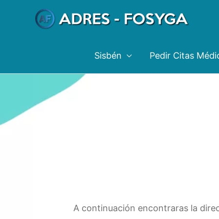
Ir
al
contenido
Sisbén
Pedir Citas Médi
A continuación encontraras la direc