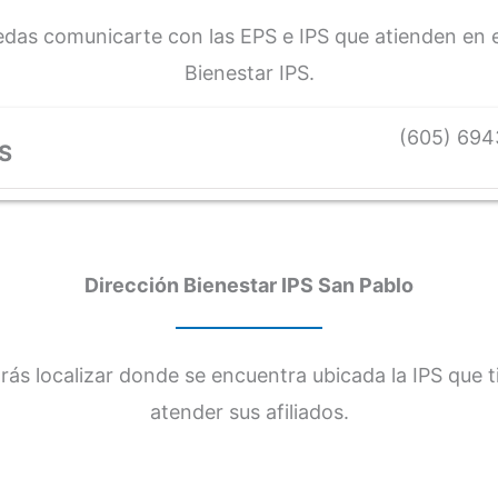
edas comunicarte con las EPS e IPS que atienden en e
Bienestar IPS.
(605) 694
S
Dirección Bienestar IPS San Pablo
ás localizar donde se encuentra ubicada la IPS que 
atender sus afiliados.