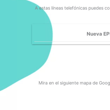
A estas líneas telefónicas puedes 
Nueva EP
Mira en el siguiente mapa de Googl