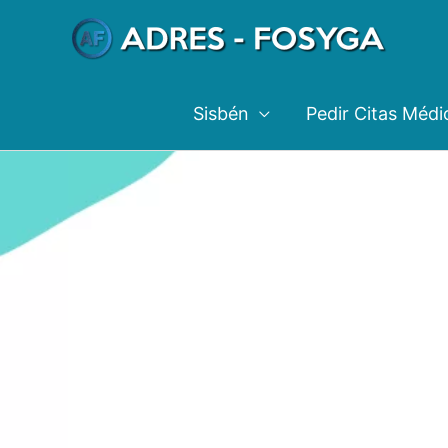
Ir
al
contenido
Sisbén
Pedir Citas Médi