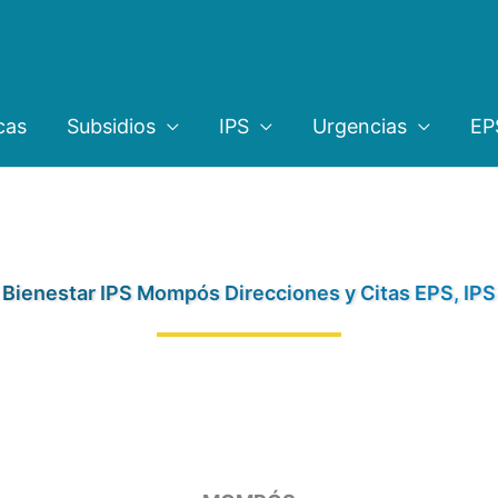
cas
Subsidios
IPS
Urgencias
EP
Bienestar IPS Mompós Direcciones y Citas EPS, IPS