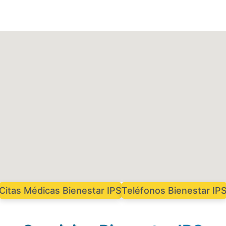
Citas Médicas Bienestar IPS
Teléfonos Bienestar IP