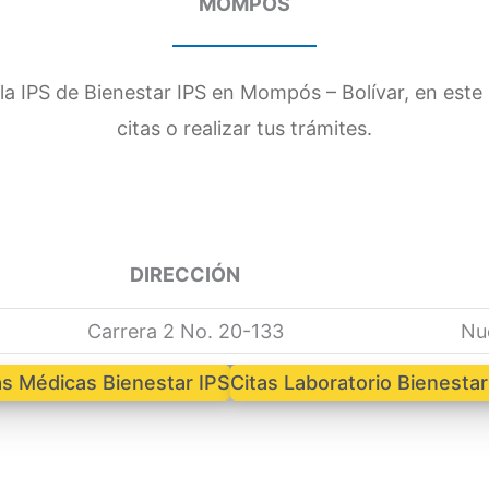
MOMPÓS
la IPS de Bienestar IPS en Mompós – Bolívar, en este
citas o realizar tus trámites.
DIRECCIÓN
Carrera 2 No. 20-133
Nu
as Médicas Bienestar IPS
Citas Laboratorio Bienestar