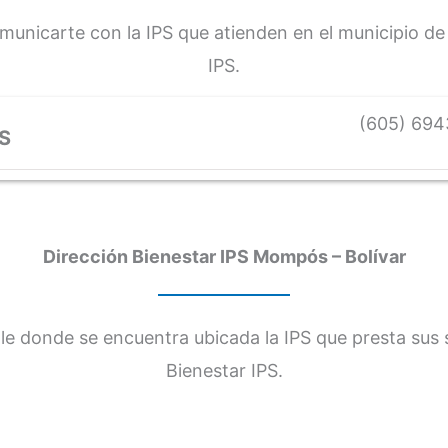
comunicarte con la IPS que atienden en el municipio 
IPS.
(605) 694
S
Dirección Bienestar IPS Mompós – Bolívar
e donde se encuentra ubicada la IPS que presta sus s
Bienestar IPS.