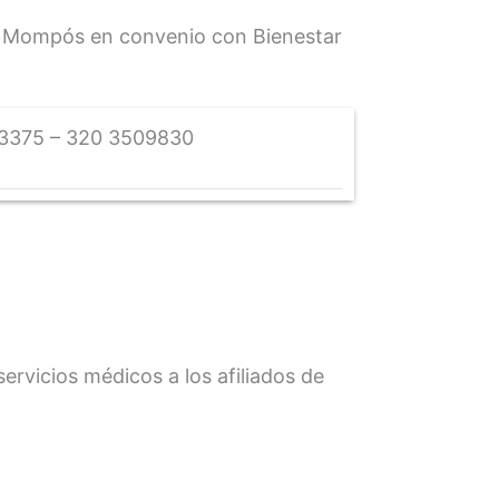
de Mompós en convenio con Bienestar
3375 – 320 3509830
ervicios médicos a los afiliados de