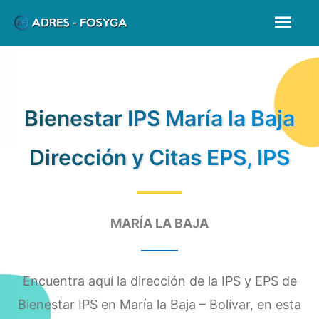
Ir
Men
al
prin
contenido
Bienestar IPS María la Baja
Dirección y Citas EPS, IPS
MARÍA LA BAJA
Encuentra aquí la dirección de la IPS y EPS de
Bienestar IPS en María la Baja – Bolívar, en esta